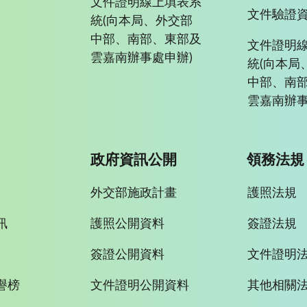
文件證明線上填表系
文件驗證
統(向本局、外交部
中部、南部、東部及
文件證明
雲嘉南辦事處申辦)
統(向本局
中部、南
雲嘉南辦事
政府資訊公開
領務法規
外交部施政計畫
護照法規
訊
護照公開資料
簽證法規
簽證公開資料
文件證明
譽榜
文件證明公開資料
其他相關