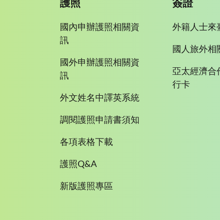
護照
簽證
國內申辦護照相關資
外籍人士來
訊
國人旅外相
國外申辦護照相關資
亞太經濟合
訊
行卡
外文姓名中譯英系統
調閱護照申請書須知
各項表格下載
護照Q&A
新版護照專區