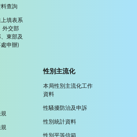
資料查詢
線上填表系
、外交部
部、東部及
處申辦)
性別主流化
本局性別主流化工作
資料
性騷擾防治及申訴
法規
性別統計資料
法規
性別平等信箱