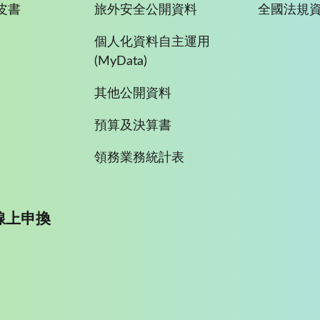
皮書
旅外安全公開資料
全國法規
個人化資料自主運用
(MyData)
其他公開資料
預算及決算書
領務業務統計表
線上申換