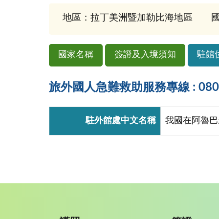
地區：拉丁美洲暨加勒比海地區
國
國家名稱
簽證及入境須知
駐館
旅外國人急難救助服務專線 : 0800-
駐外館處中文名稱
我國在阿魯巴