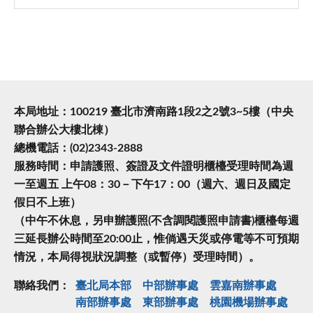
本局地址：100219 臺北市濟南路1段2之2號3~5樓（中央
聯合辦公大樓北棟）
總機電話：(02)2343-2888
服務時間：申請護照、簽證及文件證明櫃檯受理時間為週
一至週五 上午08：30－下午17：00（週六、週日及國定
假日不上班）
（中午不休息，另申辦護照(不含調閱護照申請書)櫃檯每週
三延長辦公時間至20:00止，惟倘遇天災或停電等不可預期
情況，本局得視狀況調整（或暫停）受理時間）。
聯絡我們：
臺北局本部
中部辦事處
雲嘉南辦事處
南部辦事處
東部辦事處
桃園機場辦事處