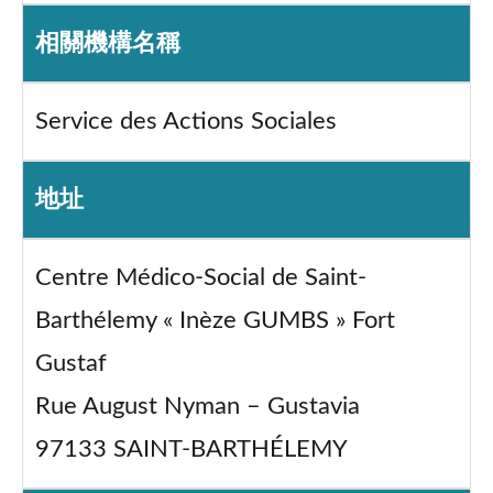
相關機構名稱
Service des Actions Sociales
地址
Centre Médico-Social de Saint-
Barthélemy « Inèze GUMBS » Fort
Gustaf
Rue August Nyman – Gustavia
97133 SAINT-BARTHÉLEMY