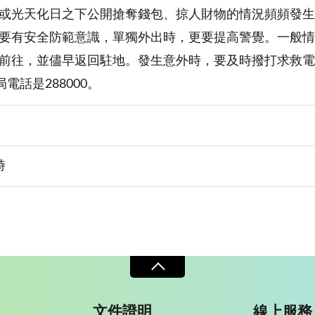
或光天化日之下公開搶奪錢包、掠人財物的情況頻頻發生
要有安全防範意識，單獨外出時，更要提高警覺。一般情
前往，並儘早返回駐地。發生意外時，要及時撥打求救電
局電話是288000。
時
文件證明
線上服務