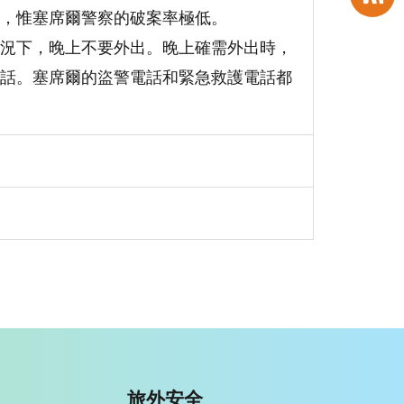
，惟塞席爾警察的破案率極低。
況下，晚上不要外出。晚上確需外出時，
話。塞席爾的盜警電話和緊急救護電話都
旅外安全