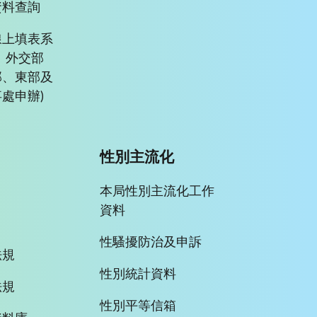
資料查詢
線上填表系
、外交部
部、東部及
處申辦)
性別主流化
本局性別主流化工作
資料
性騷擾防治及申訴
法規
性別統計資料
法規
性別平等信箱