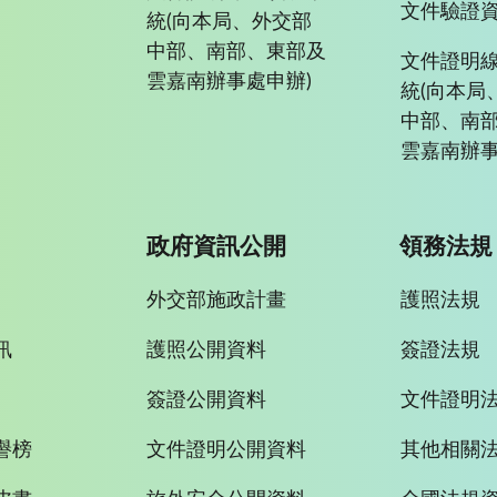
文件驗證
統(向本局、外交部
中部、南部、東部及
文件證明
雲嘉南辦事處申辦)
統(向本局
中部、南
雲嘉南辦事
政府資訊公開
領務法規
外交部施政計畫
護照法規
訊
護照公開資料
簽證法規
簽證公開資料
文件證明
譽榜
文件證明公開資料
其他相關