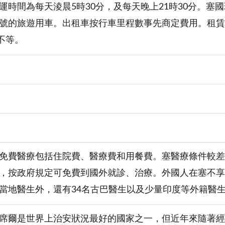
時間為每天淩晨5時30分，及每天晚上21時30分。塞國現擁
號的旅遊用車。出租車按行車里程數事先商定費用。租賃
比不等。
免費醫療包括住院費、醫療費和用餐費。塞醫療條件較差
，按政府規定可免費到國外就診、治療。外國人在塞不享
當地醫生外，還有34名古巴醫生以及少量印度等外籍醫
席爾是世界上治安狀況最好的國家之一，但近年來隨著經