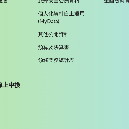
皮書
旅外安全公開資料
全國法規
個人化資料自主運用
(MyData)
其他公開資料
預算及決算書
領務業務統計表
線上申換