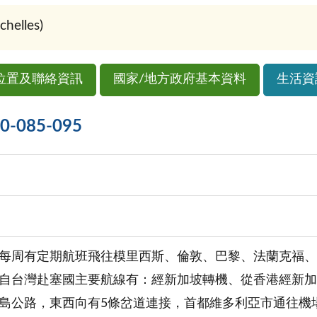
elles)
位置及聯絡資訊
國家/地方政府基本資料
生活資
085-095
每周有定期航班飛往模里西斯、倫敦、巴黎、法蘭克福、
自台灣赴塞國主要航線有：經新加坡轉機、從香港經新加
島公路，東西向有5條岔道連接，首都維多利亞市通往機