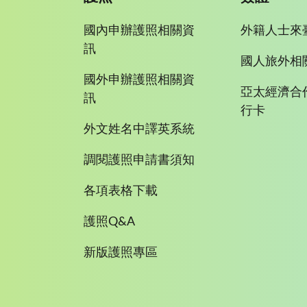
國內申辦護照相關資
外籍人士來
訊
國人旅外相
國外申辦護照相關資
亞太經濟合
訊
行卡
外文姓名中譯英系統
調閱護照申請書須知
各項表格下載
護照Q&A
新版護照專區