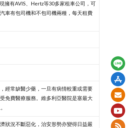
有AVIS、Hertz等30多家租車公司，可
汽車有包司機和不包司機兩種，每天租費
，經常缺醫少藥，一旦有病情較重或需要
受免費醫療服務。維多利亞醫院是塞最大
生。
濟狀況不斷惡化，治安形勢亦變得日益嚴