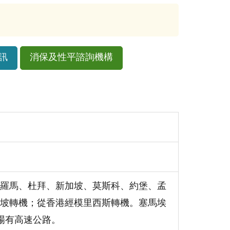
訊
消保及性平諮詢機構
羅馬、杜拜、新加坡、莫斯科、約堡、孟
坡轉機；從香港經模里西斯轉機。塞馬埃
場有高速公路。