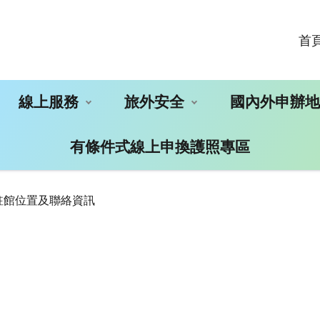
首
線上服務
旅外安全
國內外申辦
有條件式線上申換護照專區
駐館位置及聯絡資訊