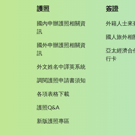
護照
簽證
國內申辦護照相關資
外籍人士來
訊
國人旅外相
國外申辦護照相關資
亞太經濟合
訊
行卡
外文姓名中譯英系統
調閱護照申請書須知
各項表格下載
護照Q&A
新版護照專區