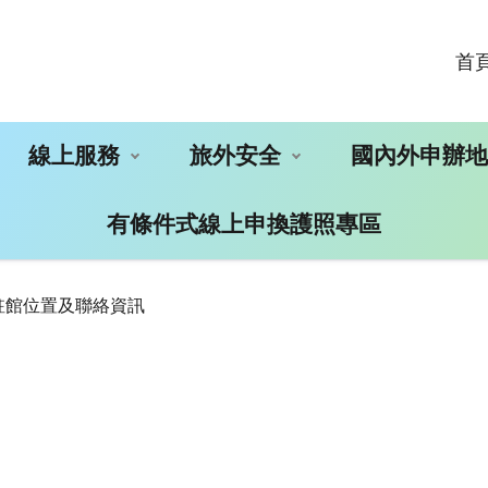
首
線上服務
旅外安全
國內外申辦
有條件式線上申換護照專區
駐館位置及聯絡資訊