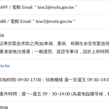
699 / 電郵 Email: " bne2@mofa.gov.tw "
88 / 電郵 Email: " bne2@mofa.gov.tw "
36
電話專供緊急求助之用(如車禍、重病、有關生命安危緊急
要者卻無法撥通；一般護照、簽證等事項，請於上班時
ov.tw
時間) 09:00-17:00；領務櫃檯 週一至週五 09:30~14:0
件時間：週一~週五 09：30~14:00 (為避免臨櫃等
領地。