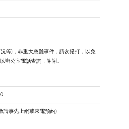
情況等)，非重大急難事件，請勿撥打，以免
間以辦公室電話查詢，謝謝。
0
候，敬請事先上網或來電預約)