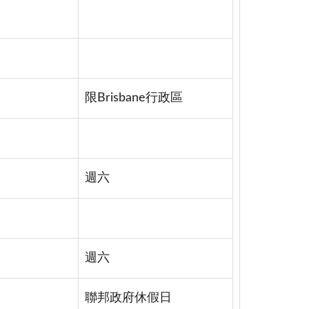
限Brisbane行政區
週六
週六
聯邦政府休假日