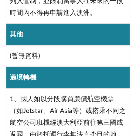
列入管制，並限制當事人在未來的一段
時間內不得再申請進入澳洲。
其他
(暫無資料)
過境轉機
1、國人如以分段購買廉價航空機票
（如Jetstar、Air Asia等）或搭乘不同之
航空公司班機經澳大利亞前往第三國或
返國，由於托運行李無法直掛目的地，