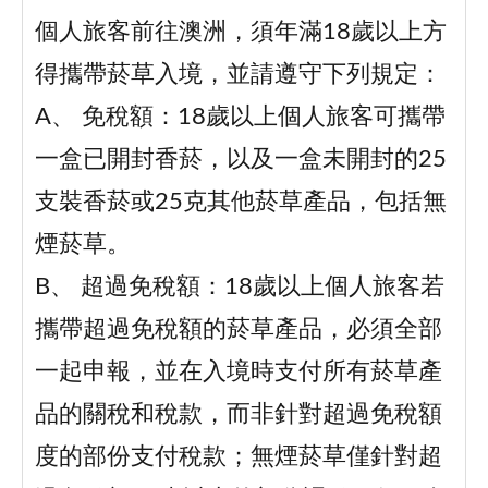
個人旅客前往澳洲，須年滿18歲以上方
得攜帶菸草入境，並請遵守下列規定：
A、 免稅額：18歲以上個人旅客可攜帶
一盒已開封香菸，以及一盒未開封的25
支裝香菸或25克其他菸草產品，包括無
煙菸草。
B、 超過免稅額：18歲以上個人旅客若
攜帶超過免稅額的菸草產品，必須全部
一起申報，並在入境時支付所有菸草產
品的關稅和稅款，而非針對超過免稅額
度的部份支付稅款；無煙菸草僅針對超