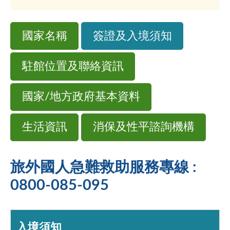
國家名稱
簽證及入境須知
駐館位置及聯絡資訊
國家/地方政府基本資料
生活資訊
消保及性平諮詢機構
旅外國人急難救助服務專線 :
0800-085-095
入境須知