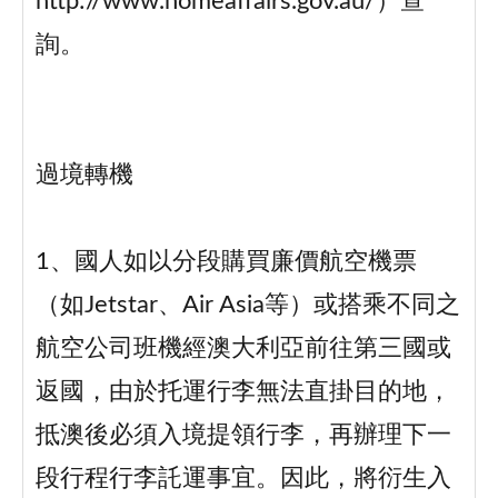
http://www.homeaffairs.gov.au/）查
詢。
過境轉機
1、國人如以分段購買廉價航空機票
（如Jetstar、Air Asia等）或搭乘不同之
航空公司班機經澳大利亞前往第三國或
返國，由於托運行李無法直掛目的地，
抵澳後必須入境提領行李，再辦理下一
段行程行李託運事宜。因此，將衍生入