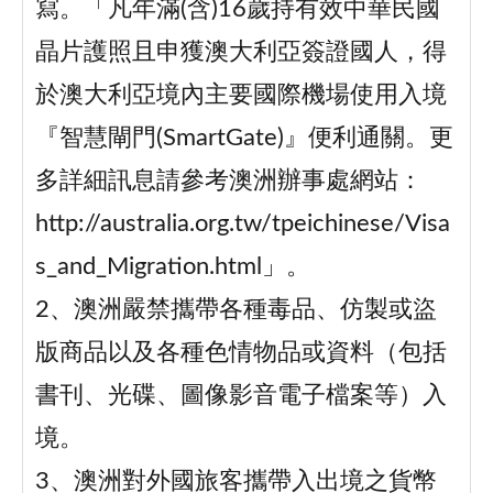
寫。「凡年滿(含)16歲持有效中華民國
晶片護照且申獲澳大利亞簽證國人，得
於澳大利亞境內主要國際機場使用入境
『智慧閘門(SmartGate)』便利通關。更
多詳細訊息請參考澳洲辦事處網站：
http://australia.org.tw/tpeichinese/Visa
s_and_Migration.html」。
2、澳洲嚴禁攜帶各種毒品、仿製或盜
版商品以及各種色情物品或資料（包括
書刊、光碟、圖像影音電子檔案等）入
境。
3、澳洲對外國旅客攜帶入出境之貨幣