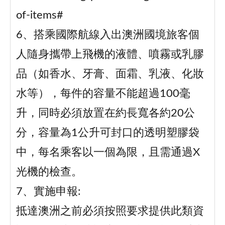
of-items#
6、搭乘國際航線入出澳洲國境旅客個
人隨身攜帶上飛機的液體、噴霧或乳膠
品（如香水、牙膏、面霜、乳液、化妝
水等），每件的容量不能超過100毫
升，同時必須放置在約長寬各約20公
分，容量為1公升可封口的透明塑膠袋
中，每名乘客以一個為限，且需通過X
光機的檢查。
7、實施申報:
抵達澳洲之前必須按照要求提供此類資