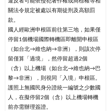
違反者可能依侵犯著作權或商標權等相
關法令規定被處以有期徒刑及高額罰
款。
國人經歐洲申根區前往第三地，如果僅
停留1個機場國際轉機區即離開申根區
（如台北→維也納→非洲），則該次停
留僅算「過境」，然停留超過2個
（含）以上機場（如台北→維也納→巴
黎→非洲），則視同「入境」申根區。
護照上無國民身分證統一編號之少數國
人，在擬停留2個（含）以上機場轉機
前亦需辦理簽證。