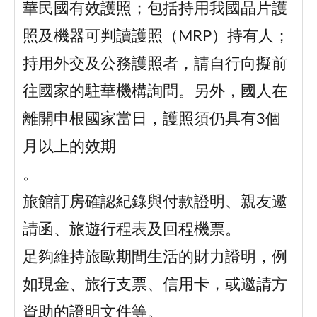
華民國有效護照；包括持用我國晶片護
照及機器可判讀護照（MRP）持有人；
持用外交及公務護照者，請自行向擬前
往國家的駐華機構詢問。另外，國人在
離開申根國家當日，護照須仍具有3個
月以上的效期
。
旅館訂房確認紀錄與付款證明、親友邀
請函、旅遊行程表及回程機票。
足夠維持旅歐期間生活的財力證明，例
如現金、旅行支票、信用卡，或邀請方
資助的證明文件等。