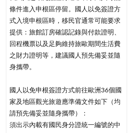
條件進入申根區停留。國人以免簽證方
式入境申根區時，移民官通常可能要求
提供：旅館訂房確認記錄與付款證明、
回程機票以及足夠維持旅歐期間生活費
之財力證明等，建議國人預先備妥並隨
身攜帶。
國人以免申根簽證方式前往歐洲36個國
家及地區觀光旅遊應準備文件如下（均
請預先備妥並隨身攜帶）：
須出示內載有國民身分證統一編號的中