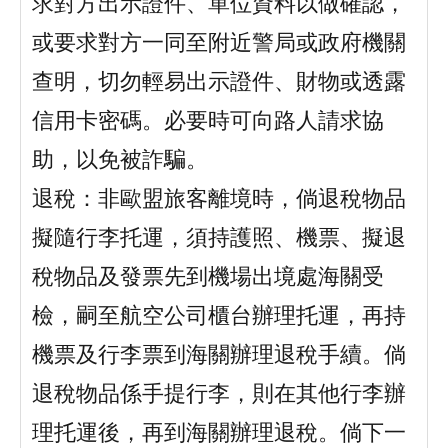
求對方出示證件、單位資料以做確認，
或要求對方一同至附近警局或政府機關
查明，切勿輕易出示證件、財物或透露
信用卡密碼。必要時可向路人請求協
助，以免被詐騙。
退稅：非歐盟旅客離境時，倘退稅物品
擬隨行李托運，須持護照、機票、擬退
稅物品及發票先到機場出境處海關受
檢，嗣至航空公司櫃台辦理托運，再持
機票及行李票到海關辦理退稅手續。倘
退稅物品係手提行李，則在其他行李辦
理托運後，再到海關辦理退稅。倘下一