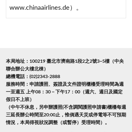
www.chinaairlines.de）。
本局地址：100219 臺北市濟南路1段2之2號3~5樓（中央
聯合辦公大樓北棟）
總機電話：(02)2343-2888
服務時間：申請護照、簽證及文件證明櫃檯受理時間為週
一至週五 上午08：30－下午17：00（週六、週日及國定
假日不上班）
（中午不休息，另申辦護照(不含調閱護照申請書)櫃檯每週
三延長辦公時間至20:00止，惟倘遇天災或停電等不可預期
情況，本局得視狀況調整（或暫停）受理時間）。