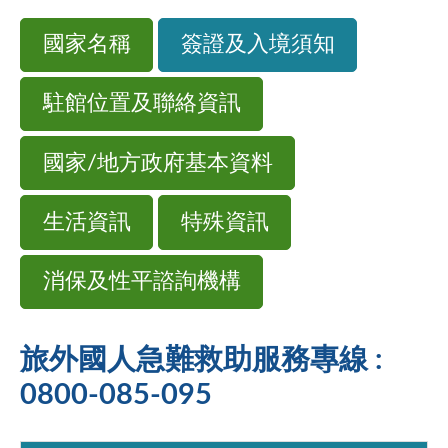
國家名稱
簽證及入境須知
駐館位置及聯絡資訊
國家/地方政府基本資料
生活資訊
特殊資訊
消保及性平諮詢機構
旅外國人急難救助服務專線 :
0800-085-095