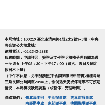
本局地址：100219 臺北市濟南路1段2之2號3~5樓（中央
聯合辦公大樓北棟）
總機電話：(02)2343-2888
服務時間：申請護照、簽證及文件證明櫃檯受理時間為週
一至週五 上午08：30－下午17：00（週六、週日及國定
假日不上班）
（中午不休息，另申辦護照(不含調閱護照申請書)櫃檯每週
三延長辦公時間至20:00止，惟倘遇天災或停電等不可預期
情況，本局得視狀況調整（或暫停）受理時間）。
聯絡我們：
臺北局本部
中部辦事處
雲嘉南辦事處
南部辦事處
東部辦事處
桃園機場辦事處