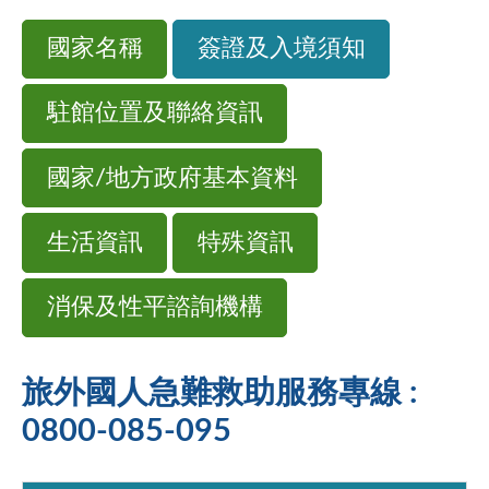
國家名稱
簽證及入境須知
駐館位置及聯絡資訊
國家/地方政府基本資料
生活資訊
特殊資訊
消保及性平諮詢機構
旅外國人急難救助服務專線 :
0800-085-095