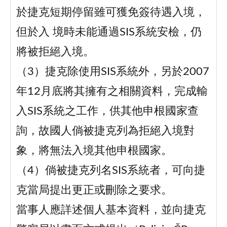
於捷克短期停留雖可獲免簽待遇入境，
但於入 境時未能通過SIS系統安檢，仍
將被拒絕入境。
（3）捷克除使用SIS系統外，另於2007
年12月底將其擁有之相關資料，完成輸
入SIS系統之工作，供其他申根國家查
詢，故國人倘被捷克列為拒絕入境對
象，將無法入境其他申根國家。
（4）倘被捷克列名SIS系統者，可向捷
克當局提出更正或刪除之要求。
當事人應詳述個人基本資料，並向捷克