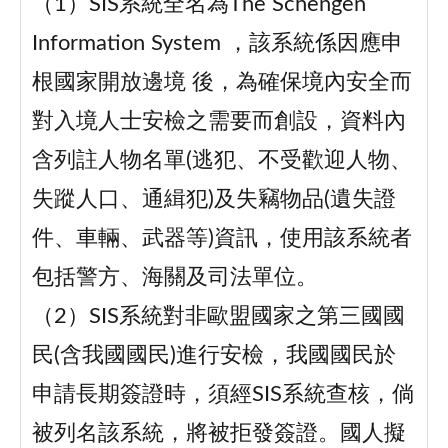
（1）SIS系統全名為The Schengen
Information System ，該系統係因應申
根國家開放邊境 後，為確保境內安全而
對入境人士安檢之需要而創設，資料內
含列註人物名單(逃犯、不受歡迎人物、
失蹤人口、通緝犯)及失竊物品(遺失證
件、車輛、武器等)資訊，使用該系統者
包括警方、海關及司法單位。
（2）SIS系統對非歐盟國家之第三國國
民(含我國國民)進行安檢，我國國民於
申請長期簽證時，須經SIS系統查核，倘
被列名該系統，將被拒發簽證。國人擬