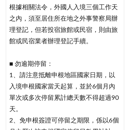
根據相關法令，外國人入境三個工作天
之內，須至居住所在地之外事警察局辦
理登記，但若投宿旅館或民宿，則由旅
館或民宿業者辦理登記手續。
■ 勿逾期停留：
1、請注意抵離申根地區國家日期，以
入境申根國家當天起算，並於6個月內
單次或多次停留累計總天數不得超過90
天。
2、免申根簽證可停留之期限，係以6個