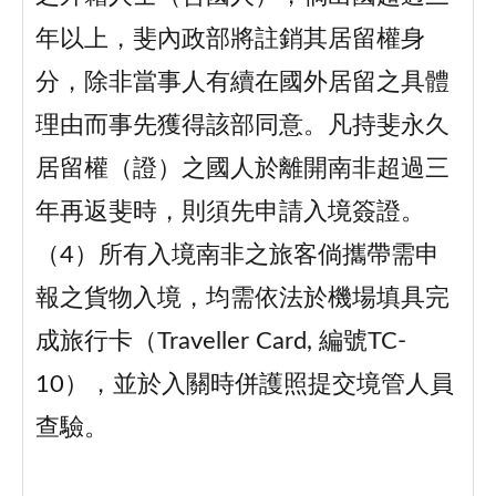
年以上，斐內政部將註銷其居留權身
分，除非當事人有續在國外居留之具體
理由而事先獲得該部同意。凡持斐永久
居留權（證）之國人於離開南非超過三
年再返斐時，則須先申請入境簽證。
（4）所有入境南非之旅客倘攜帶需申
報之貨物入境，均需依法於機場填具完
成旅行卡（Traveller Card, 編號TC-
10），並於入關時併護照提交境管人員
查驗。