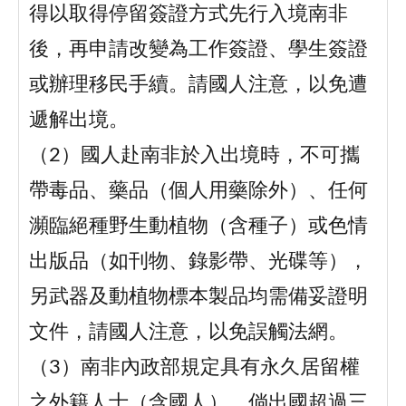
得以取得停留簽證方式先行入境南非
後，再申請改變為工作簽證、學生簽證
或辦理移民手續。請國人注意，以免遭
遞解出境。
（2）國人赴南非於入出境時，不可攜
帶毒品、藥品（個人用藥除外）、任何
瀕臨絕種野生動植物（含種子）或色情
出版品（如刊物、錄影帶、光碟等），
另武器及動植物標本製品均需備妥證明
文件，請國人注意，以免誤觸法網。
（3）南非內政部規定具有永久居留權
之外籍人士（含國人），倘出國超過三