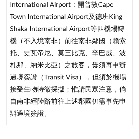
International Airport；開普敦Cape
Town International Airport及德班King
Shaka International Airport等四機場轉
機（不入境南非）前往南非鄰國（賴索
托、史瓦帝尼、莫三比克、辛巴威、波
札那、納米比亞）之旅客，毋須再申辦
過境簽證（Transit Visa），但須於機場
接受生物特徵採擷；惟請民眾注意，倘
自南非經陸路前往上述鄰國仍需事先申
辦過境簽證。