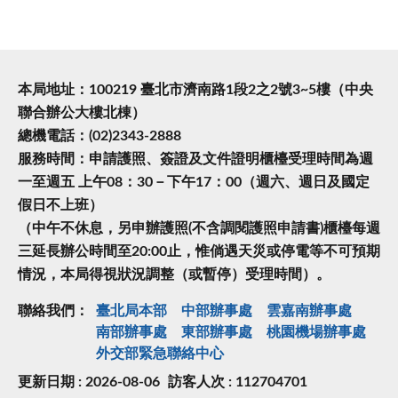
本局地址：100219 臺北市濟南路1段2之2號3~5樓（中央
聯合辦公大樓北棟）
總機電話：(02)2343-2888
服務時間：申請護照、簽證及文件證明櫃檯受理時間為週
一至週五 上午08：30－下午17：00（週六、週日及國定
假日不上班）
（中午不休息，另申辦護照(不含調閱護照申請書)櫃檯每週
三延長辦公時間至20:00止，惟倘遇天災或停電等不可預期
情況，本局得視狀況調整（或暫停）受理時間）。
聯絡我們：
臺北局本部
中部辦事處
雲嘉南辦事處
南部辦事處
東部辦事處
桃園機場辦事處
外交部緊急聯絡中⼼
更新日期 : 2026-08-06
訪客人次 : 112704701