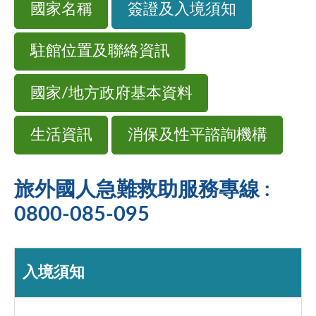
國家名稱
簽證及入境須知
駐館位置及聯絡資訊
國家/地方政府基本資料
生活資訊
消保及性平諮詢機構
旅外國人急難救助服務專線 :
0800-085-095
入境須知