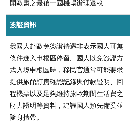
開歐盟之最後一國機場辦理退稅。
簽證資訊
我國人赴歐免簽證待遇非表示國人可無
條件進入申根區停留。國人以免簽證方
式入境申根區時，移民官通常可能要求
提供旅館訂房確認記錄與付款證明、回
程機票以及足夠維持旅歐期間生活費之
財力證明等資料，建議國人預先備妥並
隨身攜帶。