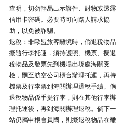
查明，切勿輕易出示證件、財物或透露
信用卡密碼。必要時可向路人請求協
助，以免被詐騙。
退稅：非歐盟旅客離境時，倘退稅物品
擬隨行李托運，須持護照、機票、擬退
稅物品及發票先到機場出境處海關受
檢，嗣至航空公司櫃台辦理托運，再持
機票及行李票到海關辦理退稅手續。倘
退稅物品係手提行李，則在其他行李辦
理托運後，再到海關辦理退稅。倘下一
站仍屬申根會員國，則擬退稅物品在離