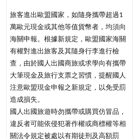
旅客進出歐盟國家，如隨身攜帶超過1
萬歐元現金或其他等值貨幣者，均須向
海關申報。根據新規定，歐盟國家海關
有權對進出旅客及其隨身行李進行檢
查，由於國人出國商旅或求學向有攜帶
大筆現金及旅行支票之習慣，提醒國人
注意歐盟現金申報之新規定，以免受罰
造成損失。
國人出國旅遊時勿攜帶或購買仿冒品，
違反者可能依侵犯著作權或商標權等相
關法令規定被處以有期徒刑及高額罰