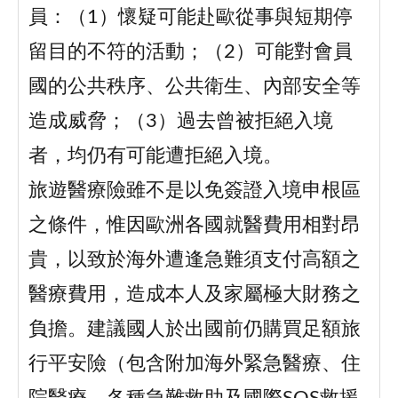
員：（1）懷疑可能赴歐從事與短期停
留目的不符的活動；（2）可能對會員
國的公共秩序、公共衛生、內部安全等
造成威脅；（3）過去曾被拒絕入境
者，均仍有可能遭拒絕入境。
旅遊醫療險雖不是以免簽證入境申根區
之條件，惟因歐洲各國就醫費用相對昂
貴，以致於海外遭逢急難須支付高額之
醫療費用，造成本人及家屬極大財務之
負擔。建議國人於出國前仍購買足額旅
行平安險（包含附加海外緊急醫療、住