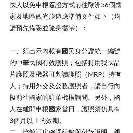
國人以免申根簽證方式前往歐洲36個國
家及地區觀光旅遊應準備文件如下（均
請預先備妥並隨身攜帶）：
一、須出示內載有國民身分證統一編號
的中華民國有效護照；包括持用我國晶
片護照及機器可判讀護照（MRP）持有
人；持用外交及公務護照者，請自行向
擬前往國家的駐華機構詢問。另外，國
人在離開申根國家當日，護照須仍具有
3個月以上的效期。
二、旅館訂房確認紀錄與付款證明、親