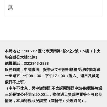
無
本局地址：100219 臺北市濟南路1段2之2號3~5樓（中央
聯合辦公大樓北棟）
總機電話：(02)2343-2888
服務時間：申請護照、簽證及文件證明櫃檯受理時間為週
一至週五 上午08：30－下午17：00（週六、週日及國定
假日不上班）
（中午不休息，另申辦護照(不含調閱護照申請書)櫃檯每週
三延長辦公時間至20:00止，惟倘遇天災或停電等不可預期
情況，本局得視狀況調整（或暫停）受理時間）。