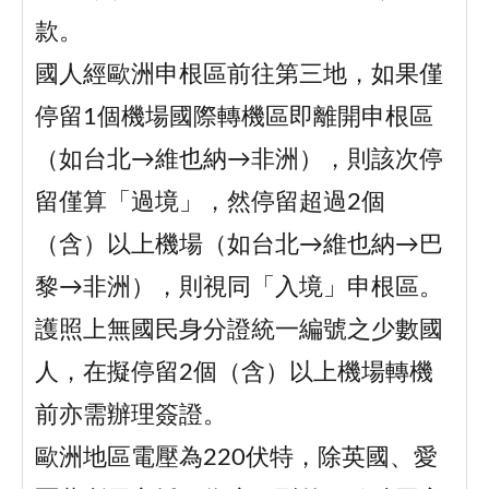
款。
國人經歐洲申根區前往第三地，如果僅
停留1個機場國際轉機區即離開申根區
（如台北→維也納→非洲），則該次停
留僅算「過境」，然停留超過2個
（含）以上機場（如台北→維也納→巴
黎→非洲），則視同「入境」申根區。
護照上無國民身分證統一編號之少數國
人，在擬停留2個（含）以上機場轉機
前亦需辦理簽證。
歐洲地區電壓為220伏特，除英國、愛