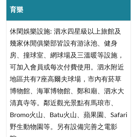
育樂
休閑娛樂設施: 泗水四星級以上旅館及
幾家休閒俱樂部皆設有游泳池、健身
房、撞球室、網球場及三溫暖等設施，
可加入會員或每次付費使用。泗水附近
地區共有7座高爾夫球場，市內有菸草
博物館、海軍博物館、鄭和廟、泗水大
清真寺等。鄰近觀光景點有馬琅市、
Bromo火山、Batu火山、蘋果園、Safari
野生動物園等。另有設備完善之電影