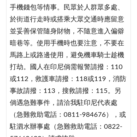
手機錢包等情事。民眾於人群眾多處、
於街道行走時或搭乘大眾交通時應留意
並妥善保管隨身財物，不隨意進入偏僻
暗巷等。使用手機時也要注意，不要在
馬路上或路邊使用，避免機車騎士趁機
打劫。國人在印尼倘需報警請撥：110
或112，救護車請撥：118或119，消防
事故請撥：113，搜救請撥：115。另
倘遇急難事件，請洽我駐印尼代表處
（急難救助電話：0811-984676），或
駐泗水辦事處（急難救助電話：0822-