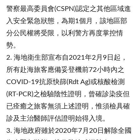
警察最高委員會(CSPN)認定之其他區域進
入安全緊急狀態，為期1個月，該地區部
分公民權將受限，以利警方再度掌控情
勢。
2. 海地衛生部宣布自2021年2月9日起，
所有赴海旅客應備妥登機前72小時內之
COVID-19抗原快篩(Rdt Ag)或核酸檢測
(RT-PCR)之檢驗陰性證明，曾確診染疫但
已痊癒之旅客無須上述證明，惟須檢具確
診及主治醫師評估證明始得入境。
3. 海地政府雖於2020年7月20日解除全國