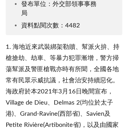
發布單位：外交部領事事務
局
資料點閱次數：4482
1. 海地近來武裝綁架勒贖、幫派火拚、持
槍搶劫、劫車、等暴力犯罪漸增，警方掃
蕩幫派及警匪槍戰亦時有所聞，全國各地
常有民眾示威抗議，社會治安持續惡化。
海政府於本2021年3月16日晚間宣布，
Village de Dieu、Delmas 2(均位於太子
港)、Grand-Ravine(西部省)、Savien及
Petite Rivière(Artibonite省)，以及由國家