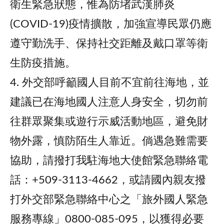
衛生緊急狀態，惟為防堵武漢肺炎
(COVID-19)疫情擴散，加強宣導民眾仍應
遵守勤洗手、保持社交距離及戴口罩等衛
生防疫措施。
4. 外交部呼籲國人目前不宜前往海地，並
建議已在海地國人注意人身安全，切勿前
往群眾聚集或遊行示威活動地區，避免財
物外露，慎防陌生人靠近。倘遇急難需要
協助，請撥打我駐海地大使館緊急聯絡電
話：+509-3113-4662，或請國內親友撥
打外交部緊急聯絡中心之「旅外國人緊急
服務專線」0800-085-095，以獲得必要