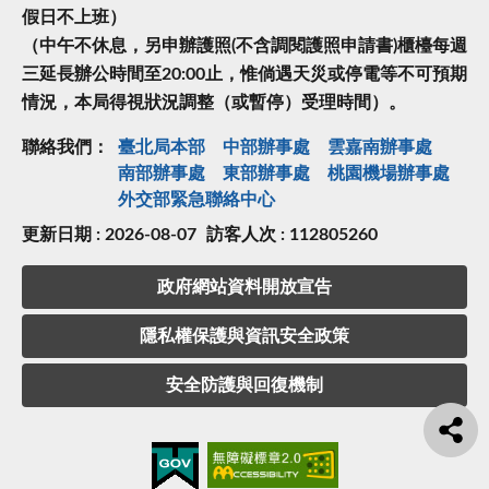
假日不上班）
（中午不休息，另申辦護照(不含調閱護照申請書)櫃檯每週
三延長辦公時間至20:00止，惟倘遇天災或停電等不可預期
情況，本局得視狀況調整（或暫停）受理時間）。
聯絡我們：
臺北局本部
中部辦事處
雲嘉南辦事處
南部辦事處
東部辦事處
桃園機場辦事處
外交部緊急聯絡中⼼
更新日期 : 2026-08-07
訪客人次 : 112805260
政府網站資料開放宣告
隱私權保護與資訊安全政策
安全防護與回復機制