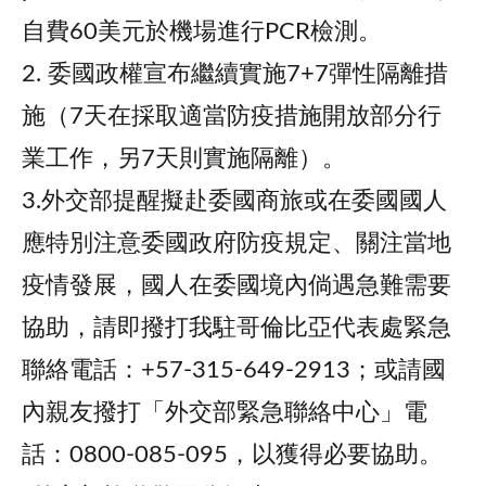
自費60美元於機場進行PCR檢測。
2. 委國政權宣布繼續實施7+7彈性隔離措
施（7天在採取適當防疫措施開放部分行
業工作，另7天則實施隔離）。
3.外交部提醒擬赴委國商旅或在委國國人
應特別注意委國政府防疫規定、關注當地
疫情發展，國人在委國境內倘遇急難需要
協助，請即撥打我駐哥倫比亞代表處緊急
聯絡電話：+57-315-649-2913；或請國
內親友撥打「外交部緊急聯絡中心」電
話：0800-085-095，以獲得必要協助。