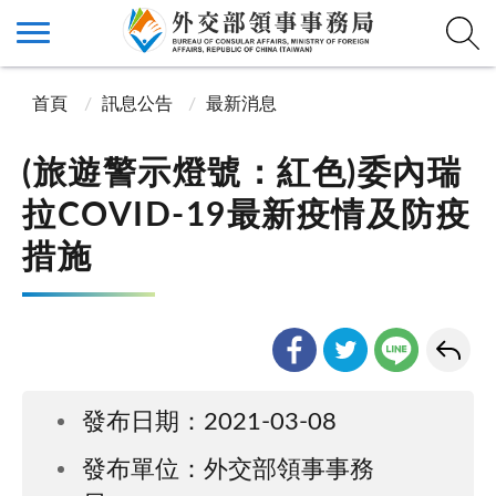
首頁
訊息公告
最新消息
(旅遊警示燈號：紅色)委內瑞
拉COVID-19最新疫情及防疫
措施
發布日期：2021-03-08
發布單位：外交部領事事務