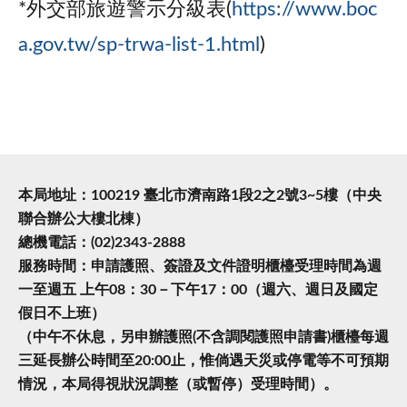
*外交部旅遊警示分級表(
https://www.boc
a.gov.tw/sp-trwa-list-1.html
)
本局地址：100219 臺北市濟南路1段2之2號3~5樓（中央
聯合辦公大樓北棟）
總機電話：(02)2343-2888
服務時間：申請護照、簽證及文件證明櫃檯受理時間為週
一至週五 上午08：30－下午17：00（週六、週日及國定
假日不上班）
（中午不休息，另申辦護照(不含調閱護照申請書)櫃檯每週
三延長辦公時間至20:00止，惟倘遇天災或停電等不可預期
情況，本局得視狀況調整（或暫停）受理時間）。