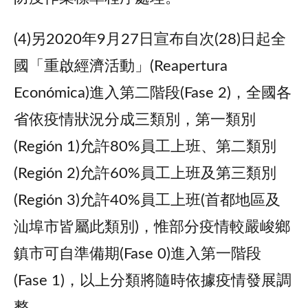
(4)另2020年9月27日宣布自次(28)日起全
國「重啟經濟活動」(Reapertura
Económica)進入第二階段(Fase 2)，全國各
省依疫情狀況分成三類別，第一類別
(Región 1)允許80%員工上班、第二類別
(Región 2)允許60%員工上班及第三類別
(Región 3)允許40%員工上班(首都地區及
汕埠市皆屬此類別)，惟部分疫情較嚴峻鄉
鎮市可自準備期(Fase 0)進入第一階段
(Fase 1)，以上分類將隨時依據疫情發展調
整。