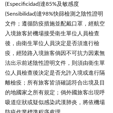
(Especificidad)達85%及敏感度
(Sensibilidad)達98%快篩檢測之陰性證明
文件；遵循防疫措施並配戴口罩，經航空
入境旅客於機場接受衛生單位人員檢查
後，由衛生單位人員決定是否須進行檢
疫，經陸路入境旅客倘因不可抗力因素無
法出示前述陰性證明文件，則須由衛生單
位人員檢查後決定是否允許入境或進行隔
離檢疫；所有旅客皆須確認符合出境及目
的地國家之所有規定；倘外國旅客出現呼
吸道症狀或疑似感染武漢肺炎，將依機場
防疫作業標準程序處理。