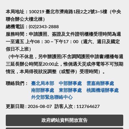
本局地址：100219 臺北市濟南路1段2之2號3~5樓（中央
聯合辦公大樓北棟）
總機電話：(02)2343-2888
服務時間：申請護照、簽證及文件證明櫃檯受理時間為週
一至週五 上午08：30－下午17：00（週六、週日及國定
假日不上班）
（中午不休息，另申辦護照(不含調閱護照申請書)櫃檯每週
三延長辦公時間至20:00止，惟倘遇天災或停電等不可預期
情況，本局得視狀況調整（或暫停）受理時間）。
聯絡我們：
臺北局本部
中部辦事處
雲嘉南辦事處
南部辦事處
東部辦事處
桃園機場辦事處
外交部緊急聯絡中⼼
更新日期 : 2026-08-07
訪客人次 : 112764627
政府網站資料開放宣告