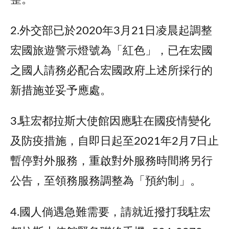
2.外交部已於2020年3月21日凌晨起調整
宏國旅遊警示燈號為「紅色」，已在宏國
之國人請務必配合宏國政府上述所採行的
新措施並妥予應處。
3.駐宏都拉斯大使館因應駐在國疫情變化
及防疫措施，自即日起至2021年2月7日止
暫停對外服務，重啟對外服務時間將另行
公告，至領務服務調整為「預約制」。
4.國人倘遇急難需要，請就近撥打我駐宏