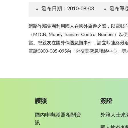
發布日期：2010-08-03
發布單
網路詐騙集團利用國人在國外旅遊之際，以電郵
（MTCN, Money Transfer Contr
當。您親友在國外倘遇急難事件，請立即連絡最
電話0800-085-095向「外交部緊急聯絡中心」尋
護照
簽證
國內申辦護照相關資
外籍人士來
訊
國人旅外相