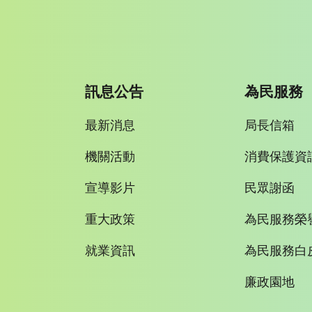
訊息公告
為民服務
最新消息
局長信箱
機關活動
消費保護資
宣導影片
民眾謝函
重大政策
為民服務榮
就業資訊
為民服務白
廉政園地