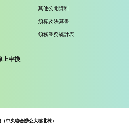
其他公開資料
預算及決算書
領務業務統計表
線上申換
~5樓（中央聯合辦公大樓北棟）