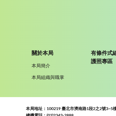
關於本局
有條件式
護照專區
本局簡介
本局組織與職掌
:::
本局地址：100219 臺北市濟南路1段2之2號3
總機電話：(02)2343-2888