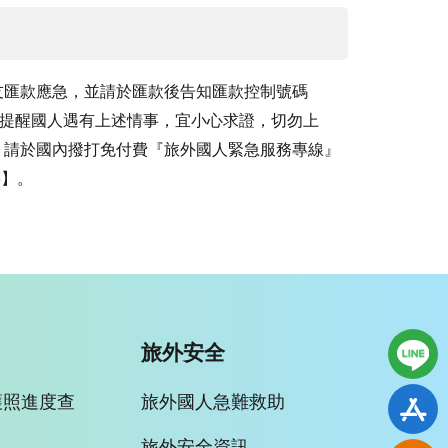
友匯款應急，並請於匯款後告知匯款控制號碼
，外交部特提醒國人遇有上述情事，宜小心求證，切勿上
，請於國內撥打免付費『旅外國人緊急服務專線』
5】。
旅外安全
護照進度查
旅外國人急難救助
旅外安全資訊