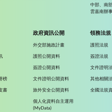
中部、南
雲嘉南辦事
政府資訊公開
領務法規
外交部施政計畫
護照法規
訊
護照公開資料
簽證法規
簽證公開資料
文件證明
譽榜
文件證明公開資料
其他相關
皮書
旅外安全公開資料
全國法規
個人化資料自主運用
(MyData)