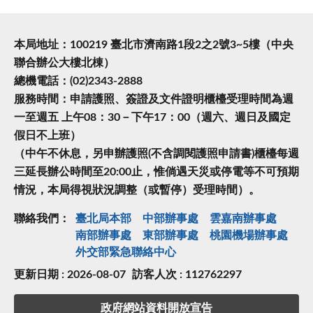
本局地址：100219 臺北市濟南路1段2之2號3~5樓（中央
聯合辦公大樓北棟）
總機電話：(02)2343-2888
服務時間：申請護照、簽證及文件證明櫃檯受理時間為週
一至週五 上午08：30－下午17：00（週六、週日及國定
假日不上班）
（中午不休息，另申辦護照(不含調閱護照申請書)櫃檯每週
三延長辦公時間至20:00止，惟倘遇天災或停電等不可預期
情況，本局得視狀況調整（或暫停）受理時間）。
聯絡我們：
臺北局本部
中部辦事處
雲嘉南辦事處
南部辦事處
東部辦事處
桃園機場辦事處
外交部緊急聯絡中⼼
更新日期 : 2026-08-07
訪客人次 : 112762297
政府網站資料開放宣告