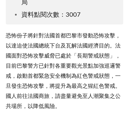
局
資料點閱次數：3007
恐怖份子將針對法國首都巴黎市發動恐怖攻擊，
以達迫使法國總統下台及瓦解法國經濟目的。法
國面對恐怖攻擊威脅已處於「長期警戒狀態」，
目前巴黎警方已針對各重要觀光景點加強巡邏警
戒，啟動首都緊急安全機制為紅色警戒狀態，一
旦發生恐怖攻擊，將提升為最高之猩紅色警戒。
國人前往法國商旅，請盡量避免至人潮聚集之公
共場所，以降低風險。