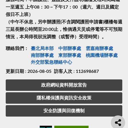
一至週五 上午08：30－下午17：00（週六、週日及國定
假日不上班）
（中午不休息，另申辦護照(不含調閱護照申請書)櫃檯每週
三延長辦公時間至20:00止，惟倘遇天災或停電等不可預期
情況，本局得視狀況調整（或暫停）受理時間）。
聯絡我們：
臺北局本部
中部辦事處
雲嘉南辦事處
南部辦事處
東部辦事處
桃園機場辦事處
外交部緊急聯絡中⼼
更新日期 : 2026-08-05
訪客人次 : 112698687
政府網站資料開放宣告
隱私權保護與資訊安全政策
安全防護與回復機制