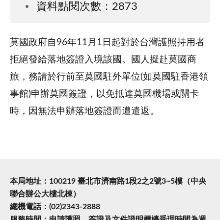
資料點閱次數：2873
莫國政府自96年11月1日起對於台灣護照持用者
拒絕發給落地簽證入境該國。國人擬赴莫國商
旅，務請於行前至莫國駐外單位(如莫國駐香港領
事館)申辦莫國簽證，以免抵達莫國機場或關卡
時，因無法申辦落地簽證而遭遣返。
本局地址：100219 臺北市濟南路1段2之2號3~5樓（中央
聯合辦公大樓北棟）
總機電話：(02)2343-2888
服務時間：申請護照、簽證及文件證明櫃檯受理時間為週