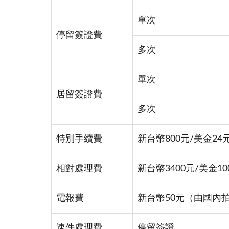
單次
停留簽證費
多次
單次
居留簽證費
多次
特別手續費
新台幣800元/美金24
相對處理費
新台幣3400元/美金
電報費
新台幣50元（由國內
速件處理費
停留簽證