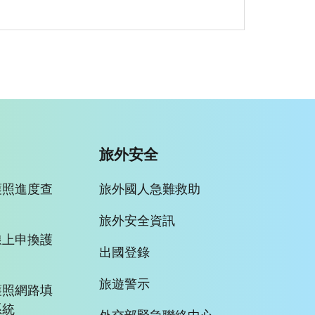
旅外安全
護照進度查
旅外國人急難救助
旅外安全資訊
線上申換護
出國登錄
旅遊警示
護照網路填
系統