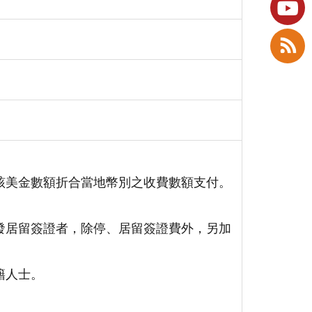
該美金數額折合當地幣別之收費數額支付。
發居留簽證者，除停、居留簽證費外，另加
籍人士。