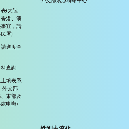
外交部緊急聯絡中心
表(大陸
、香港、澳
臺事宜，請
民署)
申請進度查
資料查詢
線上填表系
、外交部
部、東部及
處申辦)
性別主流化