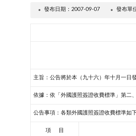
發布日期：2007-09-07
發布單
主旨：公告將於本（九十六）年
十月一日
依據：依「外國護照簽證收費標準」第二
公告事項：各類外國護照簽證收費標準如
項 目