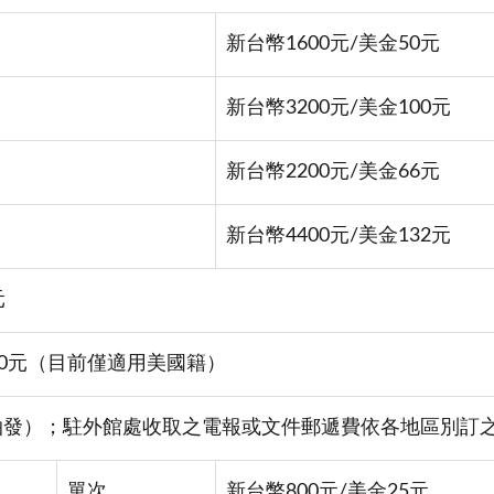
新台幣1600元/美金50元
新台幣3200元/美金100元
新台幣2200元/美金66元
新台幣4400元/美金132元
元
100元（目前僅適用美國籍）
拍發）；駐外館處收取之電報或文件郵遞費依各地區別訂
單次
新台幣800元/美金25元