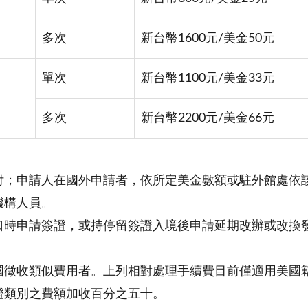
多次
新台幣1600元/美金50元
單次
新台幣1100元/美金33元
多次
新台幣2200元/美金66元
付；申請人在國外申請者，依所定美金數額或駐外館處依
機構人員。
口時申請簽證，或持停留簽證入境後申請延期改辦或改換
國徵收類似費用者。上列相對處理手續費目前僅適用美國
證類別之費額加收百分之五十。