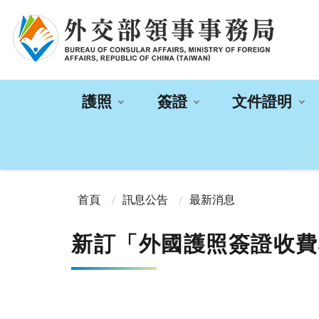
:::
護照
簽證
文件證明
:::
首頁
訊息公告
最新消息
新訂「外國護照簽證收費標準