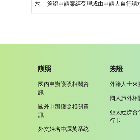
六、 簽證申請案經受理或由申請人自行請
護照
簽證
國內申辦護照相關資
外籍人士來
訊
國人旅外相
國外申辦護照相關資
亞太經濟合
訊
行卡
外文姓名中譯英系統