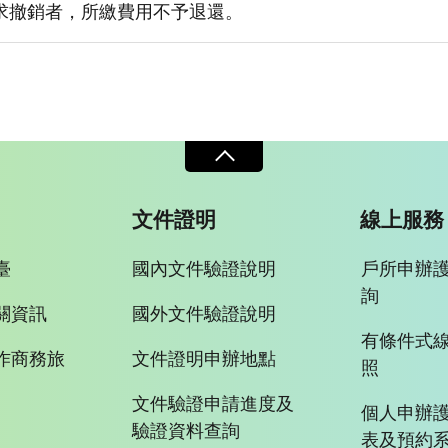
求撤銷者，所繳費用不予退還。
文件證明
線上服務
臺
國內文件驗證說明
戶所申辦
詢
關資訊
國外文件驗證說明
有條件式
作商務旅
文件證明申辦地點
照
文件驗證申請進度及
個人申辦
驗證資料查詢
表及預約