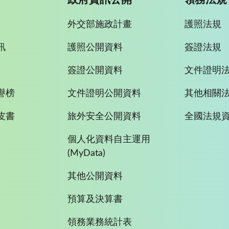
外交部施政計畫
護照法規
訊
護照公開資料
簽證法規
簽證公開資料
文件證明
譽榜
文件證明公開資料
其他相關
皮書
旅外安全公開資料
全國法規
個人化資料自主運用
(MyData)
其他公開資料
預算及決算書
領務業務統計表