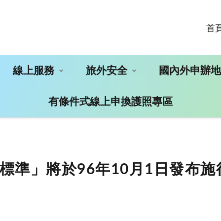
首
線上服務
旅外安全
國內外申辦
有條件式線上申換護照專區
」將於96年10月1日發布施行。(2