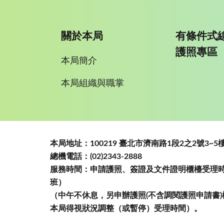
關於本局
有條件式
護照專區
本局簡介
本局組織與職掌
:::
本局地址：100219 臺北市濟南路1段2之2號3
總機電話：(02)2343-2888
服務時間：申請護照、簽證及文件證明櫃檯受理時間
班）
（中午不休息，另申辦護照(不含調閱護照申請書)
本局得視狀況調整（或暫停）受理時間）。