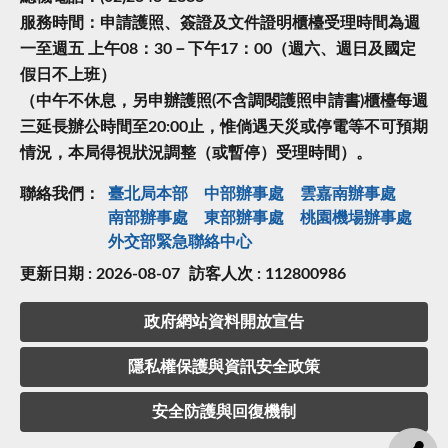
服務時間：申請護照、簽證及文件證明櫃檯受理時間為週
一至週五 上午08：30－下午17：00（週六、週日及國定
假日不上班）
（中午不休息，另申辦護照(不含調閱護照申請書)櫃檯每週
三延長辦公時間至20:00止，惟倘遇天災或停電等不可預期
情況，本局得視狀況調整（或暫停）受理時間）。
聯絡我們：
臺北局本部
中部辦事處
雲嘉南辦事處
南部辦事處
東部辦事處
桃園機場辦事處
外交部緊急聯絡中⼼
更新日期 : 2026-08-07
訪客人次 : 112800986
政府網站資料開放宣告
隱私權保護與資訊安全政策
安全防護與回復機制