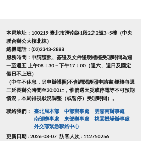
本局地址：100219 臺北市濟南路1段2之2號3~5樓（中央
聯合辦公大樓北棟）
總機電話：(02)2343-2888
服務時間：申請護照、簽證及文件證明櫃檯受理時間為週
一至週五 上午08：30－下午17：00（週六、週日及國定
假日不上班）
（中午不休息，另申辦護照(不含調閱護照申請書)櫃檯每週
三延長辦公時間至20:00止，惟倘遇天災或停電等不可預期
情況，本局得視狀況調整（或暫停）受理時間）。
聯絡我們：
臺北局本部
中部辦事處
雲嘉南辦事處
南部辦事處
東部辦事處
桃園機場辦事處
外交部緊急聯絡中⼼
更新日期 : 2026-08-07
訪客人次 : 112750256