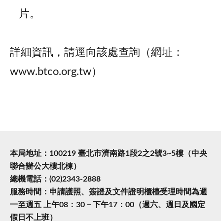
片。
詳細資訊，請逕向該處查詢（網址：
www.btco.org.tw）
本局地址：100219 臺北市濟南路1段2之2號3~5樓（中央
聯合辦公大樓北棟）
總機電話：(02)2343-2888
服務時間：申請護照、簽證及文件證明櫃檯受理時間為週
一至週五 上午08：30－下午17：00（週六、週日及國定
假日不上班）