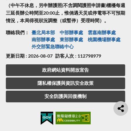
（中午不休息，另申辦護照(不含調閱護照申請書)櫃檯每週
三延長辦公時間至20:00止，惟倘遇天災或停電等不可預期
情況，本局得視狀況調整（或暫停）受理時間）。
聯絡我們：
臺北局本部
中部辦事處
雲嘉南辦事處
南部辦事處
東部辦事處
桃園機場辦事處
外交部緊急聯絡中⼼
更新日期 : 2026-08-07
訪客人次 : 112798979
政府網站資料開放宣告
隱私權保護與資訊安全政策
安全防護與回復機制