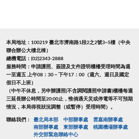
本局地址：100219 臺北市濟南路1段2之2號3~5樓（中央
聯合辦公大樓北棟）
總機電話：(02)2343-2888
服務時間：申請護照、簽證及文件證明櫃檯受理時間為週
一至週五 上午08：30－下午17：00（週六、週日及國定
假日不上班）
（中午不休息，另申辦護照(不含調閱護照申請書)櫃檯每週
三延長辦公時間至20:00止，惟倘遇天災或停電等不可預期
情況，本局得視狀況調整（或暫停）受理時間）。
聯絡我們：
臺北局本部
中部辦事處
雲嘉南辦事處
南部辦事處
東部辦事處
桃園機場辦事處
外交部緊急聯絡中⼼